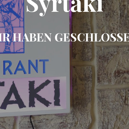
Syrtaki
IR HABEN GESCHLOSSE